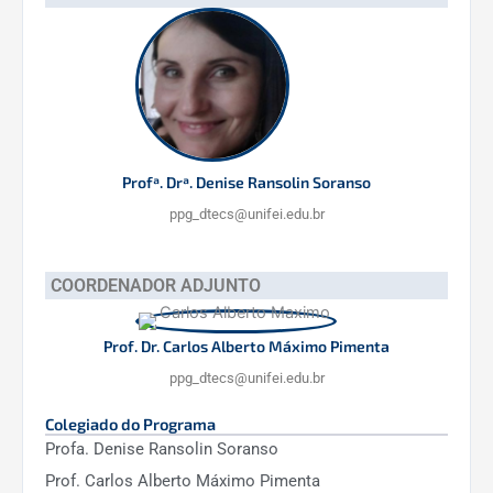
Profª. Drª. Denise Ransolin Soranso
ppg_dtecs@unifei.edu.br
COORDENADOR ADJUNTO
Prof. Dr. Carlos Alberto Máximo Pimenta
ppg_dtecs@unifei.edu.br
Colegiado do Programa
Profa. Denise Ransolin Soranso
Prof. Carlos Alberto Máximo Pimenta