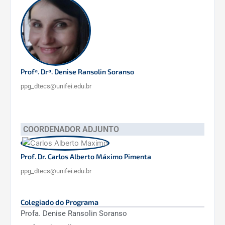
Profª. Drª. Denise Ransolin Soranso
ppg_dtecs@unifei.edu.br
COORDENADOR ADJUNTO
Prof. Dr. Carlos Alberto Máximo Pimenta
ppg_dtecs@unifei.edu.br
Colegiado do Programa
Profa. Denise Ransolin Soranso