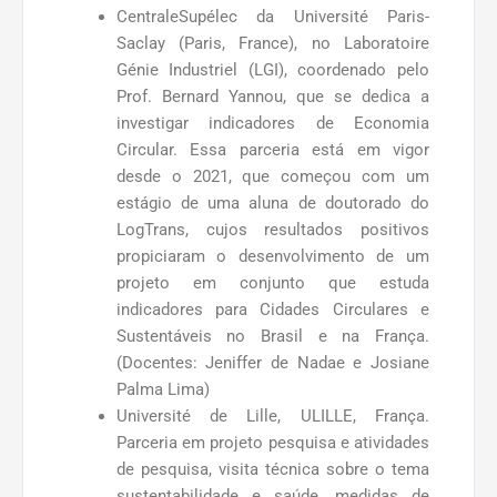
CentraleSupélec da Université Paris-
Saclay (Paris, France), no Laboratoire
Génie Industriel (LGI), coordenado pelo
Prof. Bernard Yannou, que se dedica a
investigar indicadores de Economia
Circular. Essa parceria está em vigor
desde o 2021, que começou com um
estágio de uma aluna de doutorado do
LogTrans, cujos resultados positivos
propiciaram o desenvolvimento de um
projeto em conjunto que estuda
indicadores para Cidades Circulares e
Sustentáveis no Brasil e na França.
(Docentes: Jeniffer de Nadae e Josiane
Palma Lima)
Université de Lille, ULILLE, França.
Parceria em projeto pesquisa e atividades
de pesquisa, visita técnica sobre o tema
sustentabilidade e saúde, medidas de