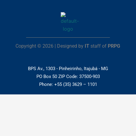
Copyright © 2026 | Designed by
IT
staff of
PRPG
BPS Av., 1303 - Pinheirinho, Itajubá - MG
PO Box 50 ZIP Code: 37500-903
Phone: +55 (35) 3629 – 1101